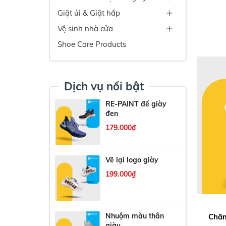
Giặt ủi & Giặt hấp
Vệ sinh nhà cửa
Shoe Care Products
Dịch vụ nổi bật
RE-PAINT đế giày
đen
179.000₫
Vẽ lại logo giày
199.000₫
Nhuộm màu thân
Chăm
giày