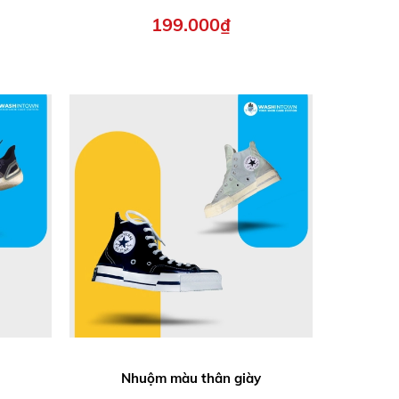
199.000₫
n
Nhuộm màu thân giày