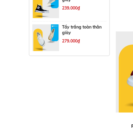
239.000₫
Tẩy trắng toàn thân
giày
279.000₫