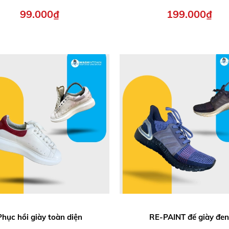
99.000₫
199.000₫
Phục hồi giày toàn diện
RE-PAINT đế giày đe