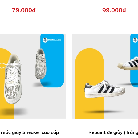
79.000₫
99.000₫
 sóc giày Sneaker cao cấp
Repaint đế giày (Trắng