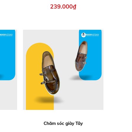
239.000₫
Chăm sóc giày Tây