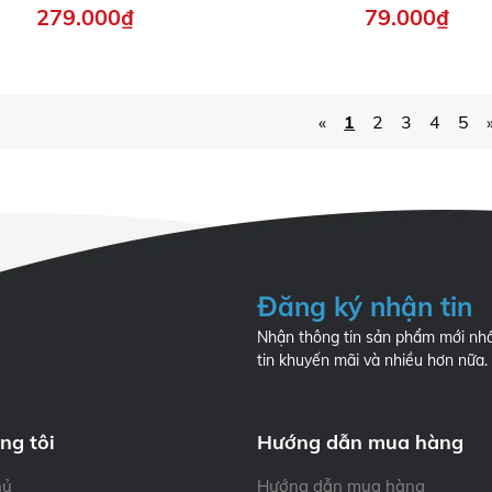
279.000₫
79.000₫
«
1
2
3
4
5
Đăng ký nhận tin
Nhận thông tin sản phẩm mới nhấ
tin khuyến mãi và nhiều hơn nữa.
ng tôi
Hướng dẫn mua hàng
hủ
Hướng dẫn mua hàng