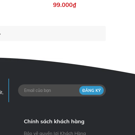
99.000₫
»
ĐĂNG KÝ
t,
Chính sách khách hàng
Bảo vệ quyền lợi Khách Hàng