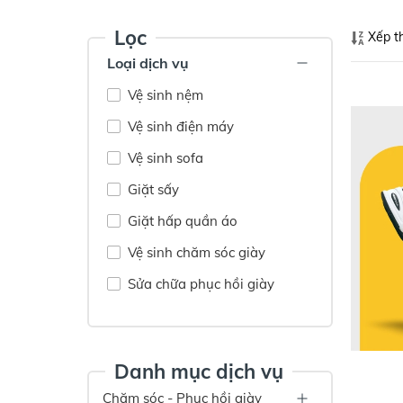
Lọc
Xếp t
Loại dịch vụ
Vệ sinh nệm
Vệ sinh điện máy
Vệ sinh sofa
Giặt sấy
Giặt hấp quần áo
Vệ sinh chăm sóc giày
Sửa chữa phục hồi giày
Danh mục dịch vụ
Chăm sóc - Phục hồi giày