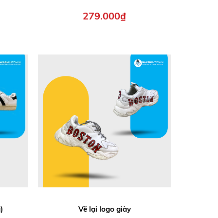
279.000₫
)
Vẽ lại logo giày