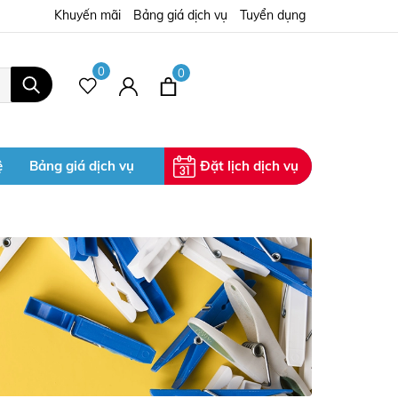
Khuyến mãi
Bảng giá dịch vụ
Tuyển dụng
0
0
ệ
Bảng giá dịch vụ
Đặt lịch dịch vụ