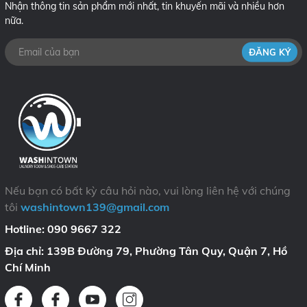
Nhận thông tin sản phẩm mới nhất, tin khuyến mãi và nhiều hơn
nữa.
ĐĂNG KÝ
Nếu bạn có bất kỳ câu hỏi nào, vui lòng liên hệ với chúng
tôi
washintown139@gmail.com
Hotline:
090 9667 322
Địa chỉ:
139B Đường 79, Phường Tân Quy, Quận 7, Hồ
Chí Minh