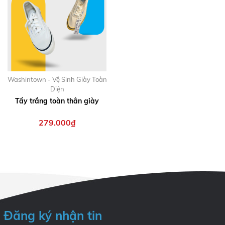
Washintown - Vệ Sinh Giày Toàn
Diện
Tẩy trắng toàn thân giày
279.000₫
Đăng ký nhận tin