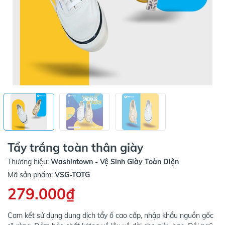
Tẩy trắng toàn thân giày
Thương hiệu:
Washintown - Vệ Sinh Giày Toàn Diện
Mã sản phẩm:
VSG-TOTG
279.000₫
Cam kết sử dụng dung dịch tẩy ố cao cấp, nhập khẩu nguồn gốc