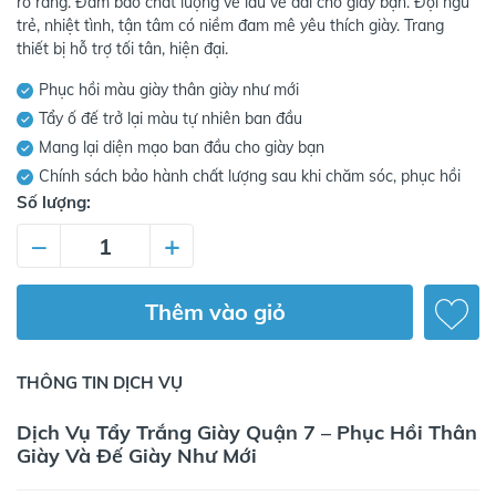
rõ ràng. Đảm bảo chất lượng về lâu về dài cho giày bạn. Đội ngũ
trẻ, nhiệt tình, tận tâm có niềm đam mê yêu thích giày. Trang
thiết bị hỗ trợ tối tân, hiện đại.
Phục hồi màu giày thân giày như mới
Tẩy ố đế trở lại màu tự nhiên ban đầu
Mang lại diện mạo ban đầu cho giày bạn
Chính sách bảo hành chất lượng sau khi chăm sóc, phục hồi
Số lượng:
–
+
Thêm vào giỏ
THÔNG TIN DỊCH VỤ
Dịch Vụ Tẩy Trắng Giày Quận 7 – Phục Hồi Thân
Giày Và Đế Giày Như Mới