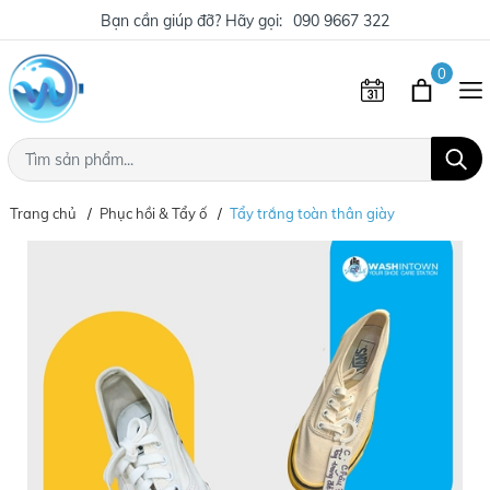
Bạn cần giúp đỡ? Hãy gọi:
090 9667 322
0
Trang chủ
Phục hồi & Tẩy ố
Tẩy trắng toàn thân giày