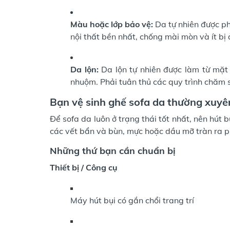
Màu hoặc lớp bảo vệ:
Da tự nhiên được ph
nội thất bền nhất, chống mài mòn và ít bị
Da lộn:
Da lộn tự nhiên được làm từ mặt
nhuộm. Phải tuân thủ các quy trình chăm s
Bạn vệ sinh ghế sofa da thường xuyê
Để sofa da luôn ở trạng thái tốt nhất, nên hút b
các vết bẩn và bùn, mực hoặc dầu mỡ tràn ra p
Những thứ bạn cần chuẩn bị
Thiết bị / Công cụ
Máy hút bụi có gắn chổi trang trí