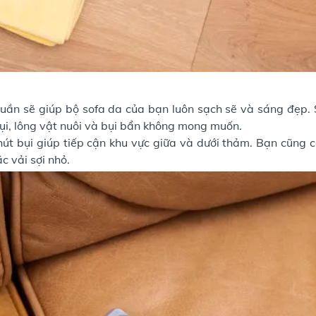
uần sẽ giúp bộ sofa da của bạn luôn sạch sẽ và sáng đẹp.
bụi, lông vật nuôi và bụi bẩn không mong muốn.
út bụi giúp tiếp cận khu vực giữa và dưới thảm. Bạn cũng c
c vải sợi nhỏ.