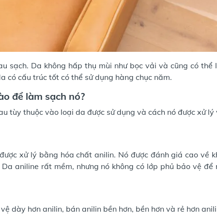
au sạch. Da không hấp thụ mùi như bọc vải và cũng có thể 
da có cấu trúc tốt có thể sử dụng hàng chục năm.
nào để làm sạch nó?
au tùy thuộc vào loại da được sử dụng và cách nó được xử lý
 được xử lý bằng hóa chất anilin. Nó được đánh giá cao về 
a. Da aniline rất mềm, nhưng nó không có lớp phủ bảo vệ để
ệ dày hơn anilin, bán anilin bền hơn, bền hơn và rẻ hơn anili