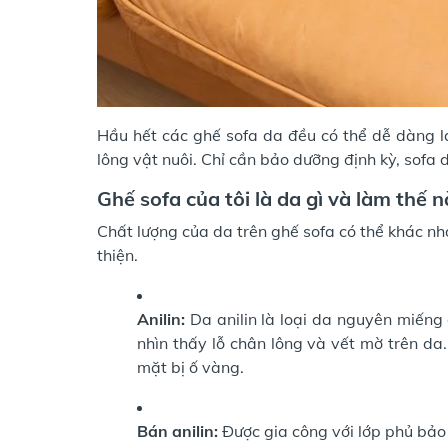
Hầu hết các ghế sofa da đều có thể dễ dàng l
lông vật nuôi. Chỉ cần bảo dưỡng định kỳ, sofa 
Ghế sofa của tôi là da gì và làm thế 
Chất lượng của da trên ghế sofa có thể khác nh
thiện.
Anilin:
Da anilin là loại da nguyên miếng
nhìn thấy lỗ chân lông và vết mờ trên d
mặt bị ố vàng.
Bán anilin:
Được gia công với lớp phủ bảo v