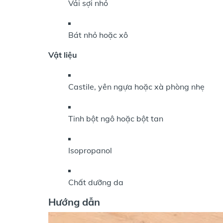
Vải sợi nhỏ
Bát nhỏ hoặc xô
Vật liệu
Castile, yên ngựa hoặc xà phòng nhẹ
Tinh bột ngô hoặc bột tan
Isopropanol
Chất dưỡng da
Hướng dẫn