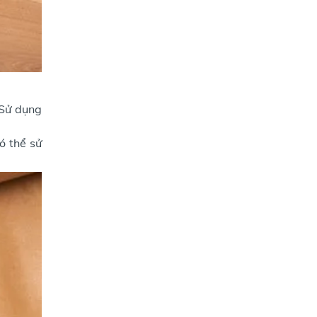
 Sử dụng
ó thể sử