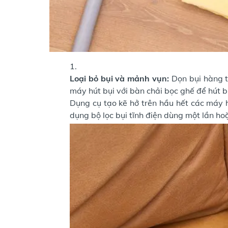
Loại bỏ bụi và mảnh vụn:
Dọn bụi hàng t
máy hút bụi với bàn chải bọc ghế để hút 
Dụng cụ tạo kẽ hở trên hầu hết các máy h
dụng bộ lọc bụi tĩnh điện dùng một lần hoặ