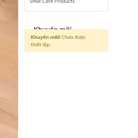
Shoe Care Products
Khuyến mãi
Khuyến mãi!
Chưa được
thiết lập.